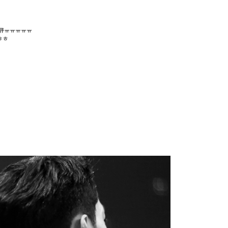
ㅋㅋ큐ㅠㅠㅠㅠㅠ
ㅎㅎ