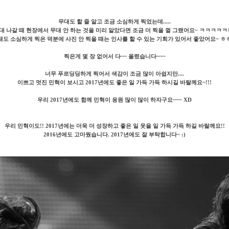
무대도 할 줄 알고 조금 소심하게 찍었는데.....
대 나갈 때 현장에서 무대 안 하는 것을 미리 알았다면 조금 더 찍을 껄 그랬어요~ ㅋㅋㅋ
래도 소심하게 찍은 덕분에 사진 안 찍을 때는 인사를 할 수 있는 기회가 있어서 좋았어요~ ㅎ
찍은게 몇 장 없어서 다~~ 올렸습니다~~~
너무 푸르딩딩하게 찍어서 색감이 조금 많이 아쉽지만....
이쁘고 멋진 민혁이 보시고 2017년에도 좋은 일 가득 가득 하시길 바랄께요~!!!
우리 2017년에도 함께 민혁이 응원 많이 많이 하자구요~~~ XD
우리 민혁이도!! 2017년에는 더욱 더 성장하고 좋은 일 웃을 일 가득 가득 하길 바랄께요!!
2016년에도 고마웠습니다. 2017년에도 잘 부탁합니다~ :)