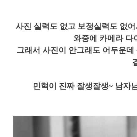
사진 실력도 없고 보정실력도 없어
와중에 카메라 다이
그래서 사진이 안그래도 어두운데 색
결
민혁이 진짜 잘생잘생~ 남자남자