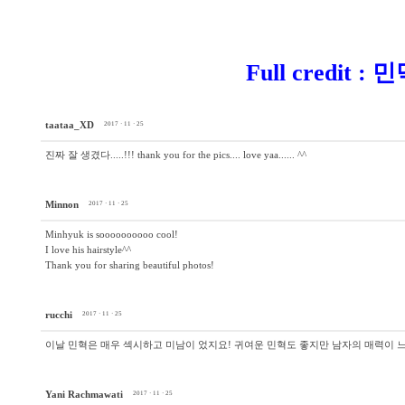
Full credit :
taataa_XD
2017 · 11 · 25
진짜 잘 생겼다.....!!! thank you for the pics.... love yaa...... ^^
Minnon
2017 · 11 · 25
Minhyuk is soooooooooo cool!
I love his hairstyle^^
Thank you for sharing beautiful photos!
rucchi
2017 · 11 · 25
이날 민혁은 매우 섹시하고 미남이 었지요! 귀여운 민혁도 좋지만 남자의 매력이 느껴
Yani Rachmawati
2017 · 11 · 25