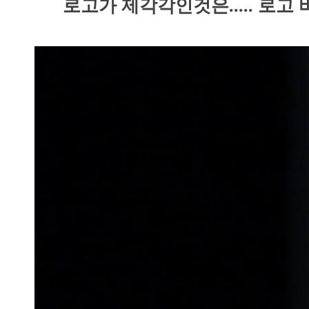
로고가 제각각인것은..... 로고