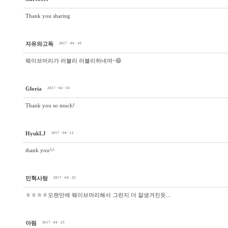
Thank you sharing
자유와고독
2017 · 04 · 10
웨이브머리가 러블리 러블리하네여~😄
Gloria
2017 · 04 · 10
Thank you so much!
HyukLJ
2017 · 04 · 12
thank you^^
민혁사랑
2017 · 04 · 25
ㅎㅎㅎㅎ오랜만에 웨이브머리해서 그런지 더 잘생겨진듯...
아림
2017 · 04 · 25