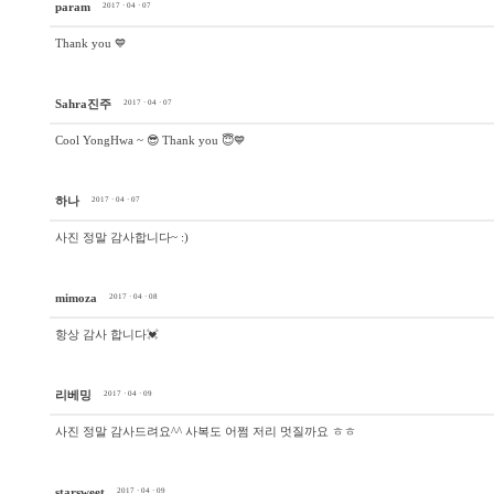
param
2017 · 04 · 07
Thank you 💙
Sahra진주
2017 · 04 · 07
Cool YongHwa ~ 😎 Thank you 😇💙
하나
2017 · 04 · 07
사진 정말 감사합니다~ :)
mimoza
2017 · 04 · 08
항상 감사 합니다💓
리베밍
2017 · 04 · 09
사진 정말 감사드려요^^ 사복도 어쩜 저리 멋질까요 ㅎㅎ
starsweet
2017 · 04 · 09