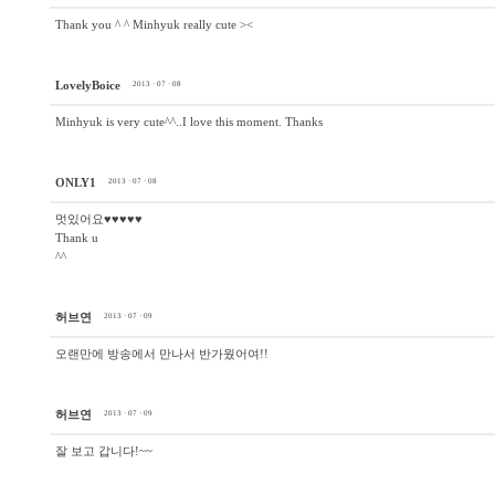
Thank you ^ ^ Minhyuk really cute ><
LovelyBoice
2013 · 07 · 08
Minhyuk is very cute^^..I love this moment. Thanks
ONLY1
2013 · 07 · 08
멋있어요♥♥♥♥♥
Thank u
^^
허브연
2013 · 07 · 09
오랜만에 방송에서 만나서 반가웠어여!!
허브연
2013 · 07 · 09
잘 보고 갑니다!~~