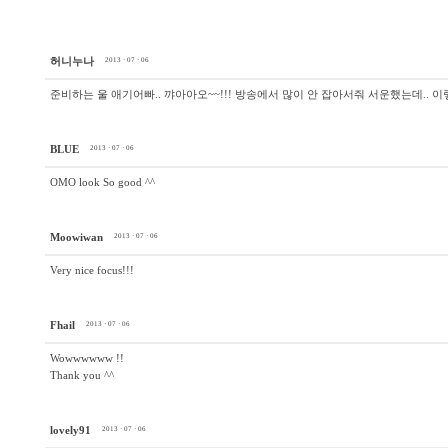
허니누나
2013 · 07 · 06
준비하는 울 애기어빠.. 꺄아아오~~!!! 방송에서 많이 안 잡아서줘 서운했는데.. 이렇게
BLUE
2013 · 07 · 06
OMO look So good ^^
Moowiwan
2013 · 07 · 06
Very nice focus!!!
Fhail
2013 · 07 · 06
Wowwwwww !!
Thank you ^^
lovely91
2013 · 07 · 06