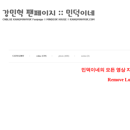
CATEGORY
I
video (139)
I
photo (408)
I
notice (3)
민덕이네의 모든 영상 
Remove Log