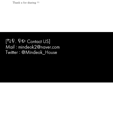
Thank u for sharing ^^