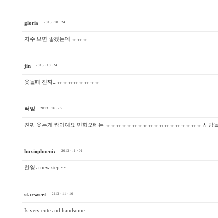
gloria
2013 · 10 · 24
자주 보면 좋겠는데 ㅠㅠㅠ
jin
2013 · 10 · 24
웃을때 진짜...ㅠㅠㅠㅠㅠㅠㅠㅠ
러밍
2013 · 10 · 26
진짜 웃는게 짱이예요 민혁오빠는 ㅠㅠㅠㅠㅠㅠㅠㅠㅠㅠㅠㅠㅠㅠㅠㅠㅠㅠ 사람을
huxiuphoenix
2013 · 11 · 01
찬영 a new step~~
starsweet
2013 · 11 · 10
Is very cute and handsome