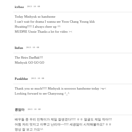
icebaa
2013 · 10 · 08
Today Minhyuk so handsome
I can't wait for drama I wanna see Yoon Chang Young kkk
Hwaiting!!!! I always cheer up ^^
MUDPIE Unnie Thanks a lot for video ><
liufun
2013 · 10 · 08
The Heirs DaeBak!!!
Minhyuk GO GO GO
Pankblue
2013 · 10 · 08
Thank you so much!!!! Minhyuk is soooooo handsome today >w<
Looking forward to see Chanyoung ^_^
콩엄마
2013 · 10 · 08
배우들 중 우리 민혁이가 제일 잘생겼다!!!! ㅎㅎ 얼굴도 제일 작아!!!
어쩜 저리 멋지고 이뿌고 난리야~~!!!! 세광앓이 시작해볼까요? ㅎㅎ
영상 잘 보고 가요^^