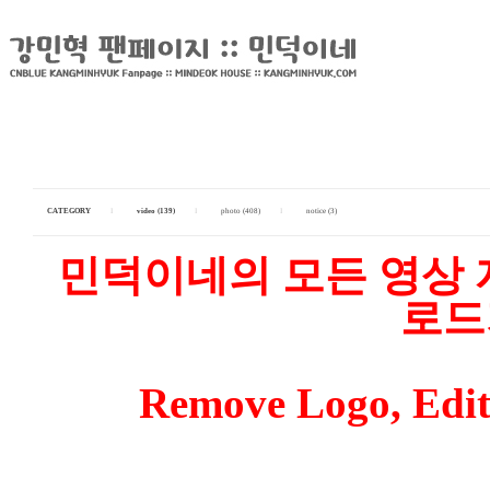
CATEGORY
I
video (139)
I
photo (408)
I
notice (3)
민덕이네의 모든 영상 자
로드
Remove Logo, Edit