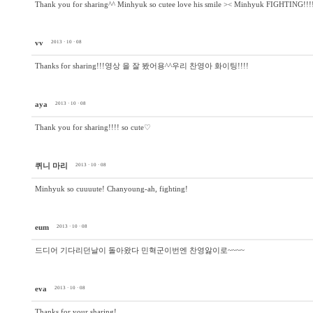
Thank you for sharing^^ Minhyuk so cutee love his smile >< Minhyuk FIGHTING!!!
vv
2013 · 10 · 08
Thanks for sharing!!!영상 을 잘 봤어용^^우리 찬영아 화이팅!!!!
aya
2013 · 10 · 08
Thank you for sharing!!!! so cute♡
퀴니 마리
2013 · 10 · 08
Minhyuk so cuuuute! Chanyoung-ah, fighting!
eum
2013 · 10 · 08
드디어 기다리던날이 돌아왔다 민혁군이번엔 찬영앓이로~~~~
eva
2013 · 10 · 08
Thanks for your sharing!