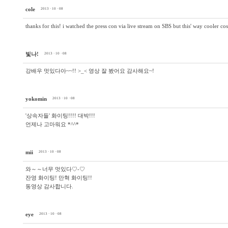
cole
2013 · 10 · 08
thanks for this! i watched the press con via live stream on SBS but this' way cooler cos
빛나!
2013 · 10 · 08
강배우 멋있다아~~!! >_< 영상 잘 봤어요 감사해요~!
yokomin
2013 · 10 · 08
'상속자들' 화이팅!!!! 대박!!!
언제나 고마워요 *^^*
mii
2013 · 10 · 08
와～～너무 멋있다♡-♡
잔영 화이팅! 만혁 화이팅!!
동영상 감사합니다.
eye
2013 · 10 · 08