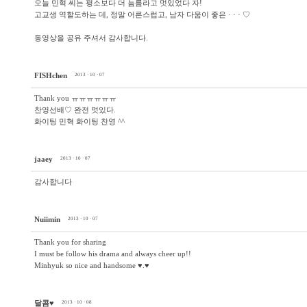
오늘 민혁 씨는 평소보다 더 늠름라고 멋있었다 자!
고교생 역할도하는 데, 정말 어른스럽고, 남자 다움이 좋은 · · · ♡
동영상을 공유 주셔서 감사합니다.
FISHchen
2013 · 10 · 07
Thank you ㅠㅠㅠㅠㅠㅠ
찬영선배♡ 완전 멋있다.
화이팅 민혁 화이팅 찬영 ^^
jaaey
2013 · 10 · 07
감사합니다
Nuiimin
2013 · 10 · 07
Thank you for sharing
I must be follow his drama and always cheer up!!
Minhyuk so nice and handsome ♥.♥
달콤♥
2013 · 10 · 08