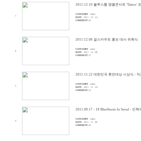
2011.12.10 블루스톰 앵콜콘서트 'Tattoo' 
CATEGORY
video
7
DATE
2011 · 12 · 12
COMMENT
29
2011.12.08 걸스카우트 홍보 대사 위촉식
CATEGORY
video
6
DATE
2011 · 12 · 08
COMMENT
27
2011.11.22 대한민국 휴먼대상 시상식 - 
CATEGORY
video
5
DATE
2011 · 11 · 24
COMMENT
23
2011.09.17 - 18 BlueStorm In Seoul -
CATEGORY
video
4
DATE
2011 · 11 · 06
COMMENT
29