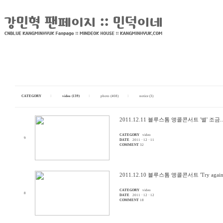
CATEGORY
I
video (139)
I
photo (408)
I
notice (3)
2011.12.11 블루스톰 앵콜콘서트 '별' 조금..
CATEGORY
video
9
DATE
2011 · 12 · 11
COMMENT
32
2011.12.10 블루스톰 앵콜콘서트 'Try again S
CATEGORY
video
8
DATE
2011 · 12 · 12
COMMENT
18