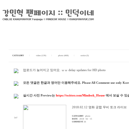
CATEGORY
I
video (139)
I
photo (408)
I
notice (3)
업로드가 늦어지고 있어요. ㅠㅠ delay updates for HD photo
모든 댓글은 한글과 영어만 이용해주세요. Please All Comment use only Korean & En
실시간 사진 Preview는
https://twitter.com/Mindeok_House
에서 보실 수 있
2018.02.12 영화 궁합 무비 토크 라이브
CATEGORY
photo
547
DATE
2018 · 02 · 15
COMMENT
26