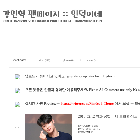
CATEGORY
I
video (139)
I
photo (408)
I
notice (3)
업로드가 늦어지고 있어요. ㅠㅠ delay updates for HD photo
모든 댓글은 한글과 영어만 이용해주세요. Please All Comment use only Korean & En
실시간 사진 Preview는
https://twitter.com/Mindeok_House
에서 보실 수 있
2018.02.12 영화 궁합 무비 토크 라이브
CATEGORY
photo
547
DATE
2018 · 02 · 15
COMMENT
26