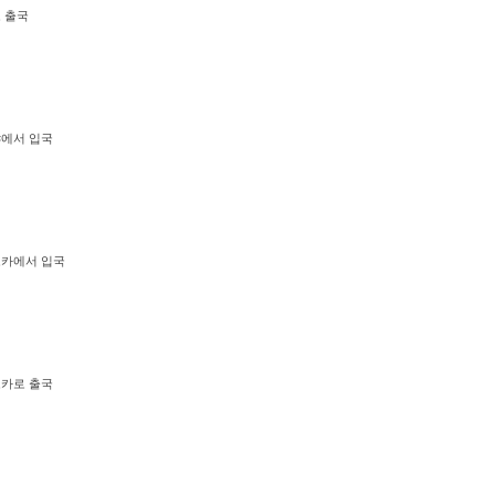
로 출국
고야에서 입국
쿠오카에서 입국
쿠오카로 출국