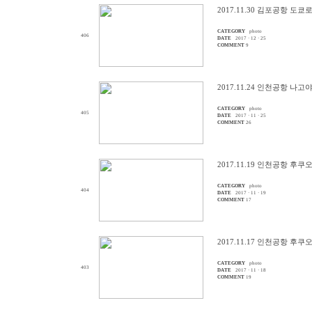
2017.11.30 김포공항 도쿄
CATEGORY
photo
406
DATE
2017 · 12 · 25
COMMENT
9
2017.11.24 인천공항 나
CATEGORY
photo
405
DATE
2017 · 11 · 25
COMMENT
26
2017.11.19 인천공항 후
CATEGORY
photo
404
DATE
2017 · 11 · 19
COMMENT
17
2017.11.17 인천공항 후
CATEGORY
photo
403
DATE
2017 · 11 · 18
COMMENT
19