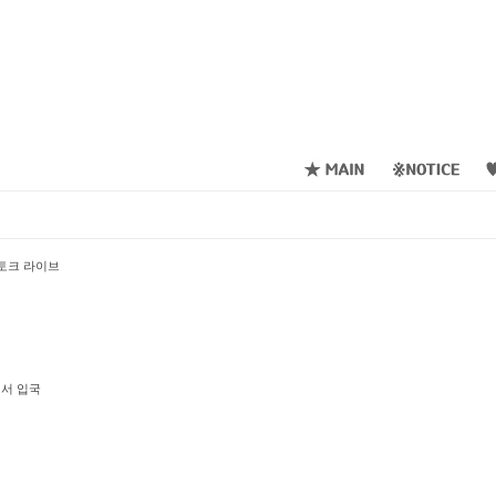
비 토크 라이브
에서 입국